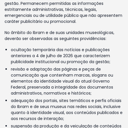
gestão. Permanecem permitidas as informações
estritamente administrativas, técnicas, legais,
emergenciais ou de utilidade pública que não apresentem
caráter publicitário ou promocional.
No âmbito do Ibram e de suas unidades museológicas,
deverão ser observadas as seguintes providências:
ocultação temporária das notícias e publicações
anteriores a 4 de julho de 2026 que caracterizem
publicidade institucional ou promoção da gestão;
revisão e adaptação das páginas e peças de
comunicação que contenham marcas, slogans ou
elementos da identidade visual do atual Governo
Federal, preservada a integridade dos documentos
administrativos, normativos e históricos;
adequação dos portais, sites temáticos e perfis oficiais
do Ibram e de seus museus nas redes sociais, inclusive
quanto à identidade visual, aos conteúdos publicados e
aos recursos de interação;
suspensão da produção e da veiculação de conteúdos