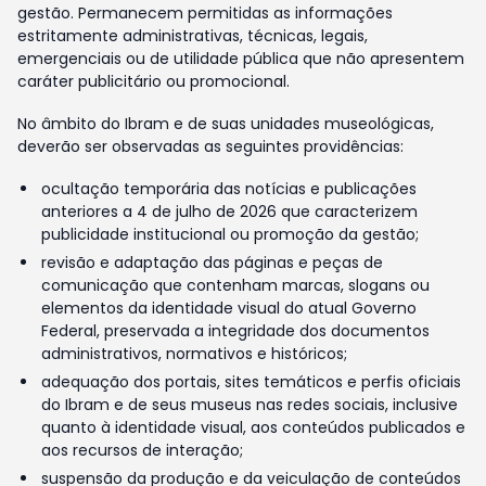
gestão. Permanecem permitidas as informações
estritamente administrativas, técnicas, legais,
emergenciais ou de utilidade pública que não apresentem
caráter publicitário ou promocional.
No âmbito do Ibram e de suas unidades museológicas,
deverão ser observadas as seguintes providências:
ocultação temporária das notícias e publicações
anteriores a 4 de julho de 2026 que caracterizem
publicidade institucional ou promoção da gestão;
revisão e adaptação das páginas e peças de
comunicação que contenham marcas, slogans ou
elementos da identidade visual do atual Governo
Federal, preservada a integridade dos documentos
administrativos, normativos e históricos;
adequação dos portais, sites temáticos e perfis oficiais
do Ibram e de seus museus nas redes sociais, inclusive
quanto à identidade visual, aos conteúdos publicados e
aos recursos de interação;
suspensão da produção e da veiculação de conteúdos