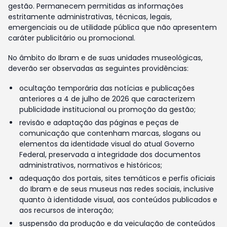
gestão. Permanecem permitidas as informações
estritamente administrativas, técnicas, legais,
emergenciais ou de utilidade pública que não apresentem
caráter publicitário ou promocional.
No âmbito do Ibram e de suas unidades museológicas,
deverão ser observadas as seguintes providências:
ocultação temporária das notícias e publicações
anteriores a 4 de julho de 2026 que caracterizem
publicidade institucional ou promoção da gestão;
revisão e adaptação das páginas e peças de
comunicação que contenham marcas, slogans ou
elementos da identidade visual do atual Governo
Federal, preservada a integridade dos documentos
administrativos, normativos e históricos;
adequação dos portais, sites temáticos e perfis oficiais
do Ibram e de seus museus nas redes sociais, inclusive
quanto à identidade visual, aos conteúdos publicados e
aos recursos de interação;
suspensão da produção e da veiculação de conteúdos