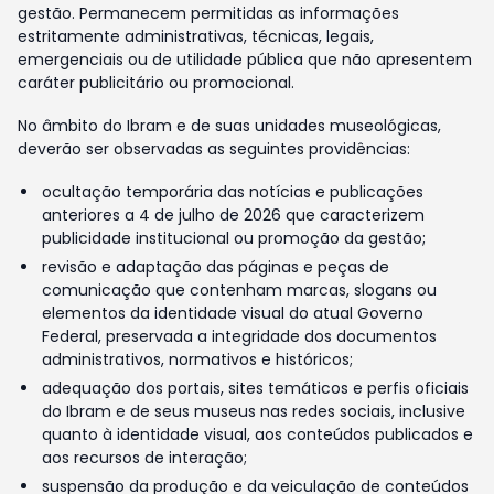
gestão. Permanecem permitidas as informações
estritamente administrativas, técnicas, legais,
emergenciais ou de utilidade pública que não apresentem
caráter publicitário ou promocional.
No âmbito do Ibram e de suas unidades museológicas,
deverão ser observadas as seguintes providências:
ocultação temporária das notícias e publicações
anteriores a 4 de julho de 2026 que caracterizem
publicidade institucional ou promoção da gestão;
revisão e adaptação das páginas e peças de
comunicação que contenham marcas, slogans ou
elementos da identidade visual do atual Governo
Federal, preservada a integridade dos documentos
administrativos, normativos e históricos;
adequação dos portais, sites temáticos e perfis oficiais
do Ibram e de seus museus nas redes sociais, inclusive
quanto à identidade visual, aos conteúdos publicados e
aos recursos de interação;
suspensão da produção e da veiculação de conteúdos