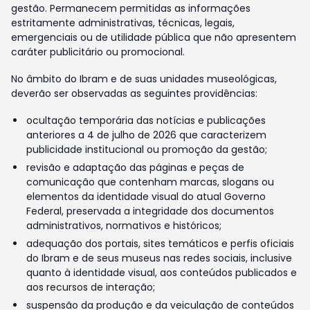
gestão. Permanecem permitidas as informações
estritamente administrativas, técnicas, legais,
emergenciais ou de utilidade pública que não apresentem
caráter publicitário ou promocional.
No âmbito do Ibram e de suas unidades museológicas,
deverão ser observadas as seguintes providências:
ocultação temporária das notícias e publicações
anteriores a 4 de julho de 2026 que caracterizem
publicidade institucional ou promoção da gestão;
revisão e adaptação das páginas e peças de
comunicação que contenham marcas, slogans ou
elementos da identidade visual do atual Governo
Federal, preservada a integridade dos documentos
administrativos, normativos e históricos;
adequação dos portais, sites temáticos e perfis oficiais
do Ibram e de seus museus nas redes sociais, inclusive
quanto à identidade visual, aos conteúdos publicados e
aos recursos de interação;
suspensão da produção e da veiculação de conteúdos