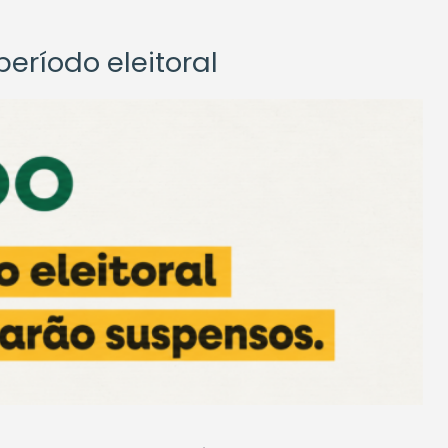
eríodo eleitoral