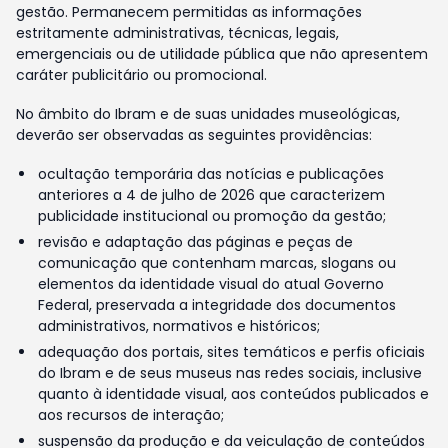
gestão. Permanecem permitidas as informações
estritamente administrativas, técnicas, legais,
emergenciais ou de utilidade pública que não apresentem
caráter publicitário ou promocional.
No âmbito do Ibram e de suas unidades museológicas,
deverão ser observadas as seguintes providências:
ocultação temporária das notícias e publicações
anteriores a 4 de julho de 2026 que caracterizem
publicidade institucional ou promoção da gestão;
revisão e adaptação das páginas e peças de
comunicação que contenham marcas, slogans ou
elementos da identidade visual do atual Governo
Federal, preservada a integridade dos documentos
administrativos, normativos e históricos;
adequação dos portais, sites temáticos e perfis oficiais
do Ibram e de seus museus nas redes sociais, inclusive
quanto à identidade visual, aos conteúdos publicados e
aos recursos de interação;
suspensão da produção e da veiculação de conteúdos