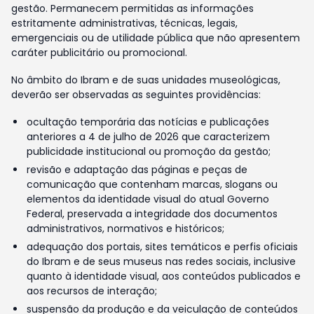
gestão. Permanecem permitidas as informações
estritamente administrativas, técnicas, legais,
emergenciais ou de utilidade pública que não apresentem
caráter publicitário ou promocional.
No âmbito do Ibram e de suas unidades museológicas,
deverão ser observadas as seguintes providências:
ocultação temporária das notícias e publicações
anteriores a 4 de julho de 2026 que caracterizem
publicidade institucional ou promoção da gestão;
revisão e adaptação das páginas e peças de
comunicação que contenham marcas, slogans ou
elementos da identidade visual do atual Governo
Federal, preservada a integridade dos documentos
administrativos, normativos e históricos;
adequação dos portais, sites temáticos e perfis oficiais
do Ibram e de seus museus nas redes sociais, inclusive
quanto à identidade visual, aos conteúdos publicados e
aos recursos de interação;
suspensão da produção e da veiculação de conteúdos