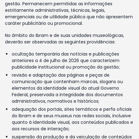
gestão. Permanecem permitidas as informações
estritamente administrativas, técnicas, legais,
emergenciais ou de utilidade pública que não apresentem
caráter publicitário ou promocional.
No âmbito do Ibram e de suas unidades museológicas,
deverão ser observadas as seguintes providências:
ocultação temporária das notícias e publicações
anteriores a 4 de julho de 2026 que caracterizem
publicidade institucional ou promoção da gestão;
revisão e adaptação das páginas e peças de
comunicação que contenham marcas, slogans ou
elementos da identidade visual do atual Governo
Federal, preservada a integridade dos documentos
administrativos, normativos e históricos;
adequação dos portais, sites temáticos e perfis oficiais
do Ibram e de seus museus nas redes sociais, inclusive
quanto à identidade visual, aos conteúdos publicados e
aos recursos de interação;
suspensão da produção e da veiculação de conteúdos