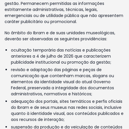
gestão. Permanecem permitidas as informações
estritamente administrativas, técnicas, legais,
emergenciais ou de utilidade pública que não apresentem
caráter publicitário ou promocional.
No âmbito do Ibram e de suas unidades museológicas,
deverão ser observadas as seguintes providências:
ocultação temporária das notícias e publicações
anteriores a 4 de julho de 2026 que caracterizem
publicidade institucional ou promoção da gestão;
revisão e adaptação das páginas e peças de
comunicação que contenham marcas, slogans ou
elementos da identidade visual do atual Governo
Federal, preservada a integridade dos documentos
administrativos, normativos e históricos;
adequação dos portais, sites temáticos e perfis oficiais
do Ibram e de seus museus nas redes sociais, inclusive
quanto à identidade visual, aos conteúdos publicados e
aos recursos de interação;
suspensão da produção e da veiculação de conteúdos