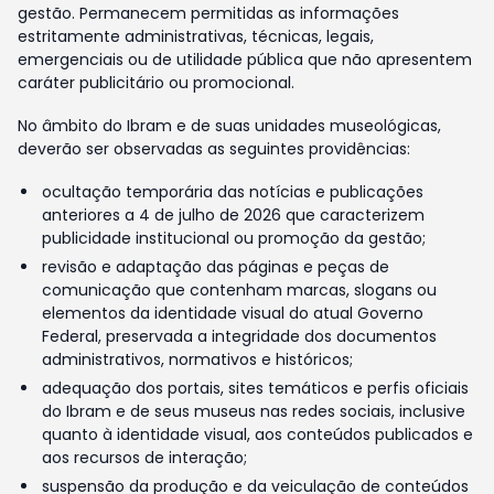
gestão. Permanecem permitidas as informações
estritamente administrativas, técnicas, legais,
emergenciais ou de utilidade pública que não apresentem
caráter publicitário ou promocional.
No âmbito do Ibram e de suas unidades museológicas,
deverão ser observadas as seguintes providências:
ocultação temporária das notícias e publicações
anteriores a 4 de julho de 2026 que caracterizem
publicidade institucional ou promoção da gestão;
revisão e adaptação das páginas e peças de
comunicação que contenham marcas, slogans ou
elementos da identidade visual do atual Governo
Federal, preservada a integridade dos documentos
administrativos, normativos e históricos;
adequação dos portais, sites temáticos e perfis oficiais
do Ibram e de seus museus nas redes sociais, inclusive
quanto à identidade visual, aos conteúdos publicados e
aos recursos de interação;
suspensão da produção e da veiculação de conteúdos