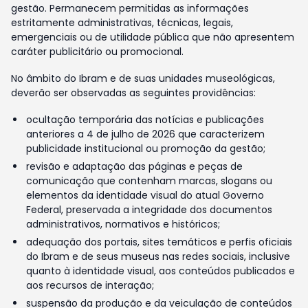
gestão. Permanecem permitidas as informações
estritamente administrativas, técnicas, legais,
emergenciais ou de utilidade pública que não apresentem
caráter publicitário ou promocional.
No âmbito do Ibram e de suas unidades museológicas,
deverão ser observadas as seguintes providências:
ocultação temporária das notícias e publicações
anteriores a 4 de julho de 2026 que caracterizem
publicidade institucional ou promoção da gestão;
revisão e adaptação das páginas e peças de
comunicação que contenham marcas, slogans ou
elementos da identidade visual do atual Governo
Federal, preservada a integridade dos documentos
administrativos, normativos e históricos;
adequação dos portais, sites temáticos e perfis oficiais
do Ibram e de seus museus nas redes sociais, inclusive
quanto à identidade visual, aos conteúdos publicados e
aos recursos de interação;
suspensão da produção e da veiculação de conteúdos