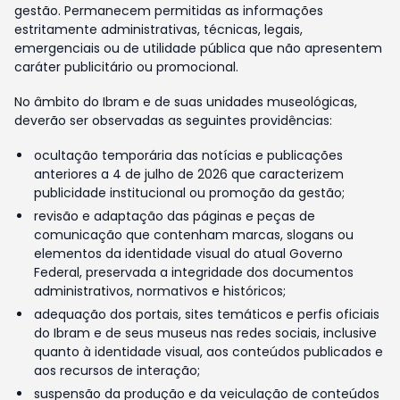
gestão. Permanecem permitidas as informações
estritamente administrativas, técnicas, legais,
emergenciais ou de utilidade pública que não apresentem
caráter publicitário ou promocional.
No âmbito do Ibram e de suas unidades museológicas,
deverão ser observadas as seguintes providências:
ocultação temporária das notícias e publicações
anteriores a 4 de julho de 2026 que caracterizem
publicidade institucional ou promoção da gestão;
revisão e adaptação das páginas e peças de
comunicação que contenham marcas, slogans ou
elementos da identidade visual do atual Governo
Federal, preservada a integridade dos documentos
administrativos, normativos e históricos;
adequação dos portais, sites temáticos e perfis oficiais
do Ibram e de seus museus nas redes sociais, inclusive
quanto à identidade visual, aos conteúdos publicados e
aos recursos de interação;
suspensão da produção e da veiculação de conteúdos