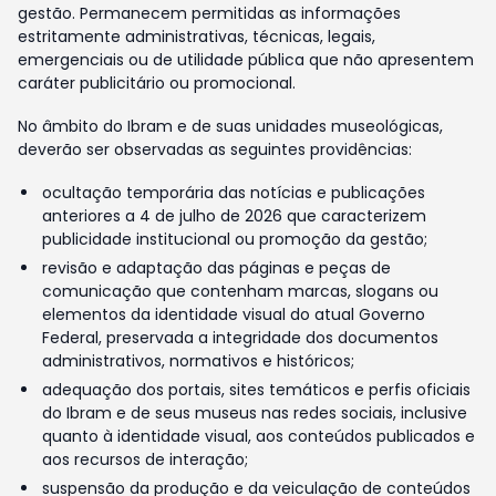
gestão. Permanecem permitidas as informações
estritamente administrativas, técnicas, legais,
emergenciais ou de utilidade pública que não apresentem
caráter publicitário ou promocional.
No âmbito do Ibram e de suas unidades museológicas,
deverão ser observadas as seguintes providências:
ocultação temporária das notícias e publicações
anteriores a 4 de julho de 2026 que caracterizem
publicidade institucional ou promoção da gestão;
revisão e adaptação das páginas e peças de
comunicação que contenham marcas, slogans ou
elementos da identidade visual do atual Governo
Federal, preservada a integridade dos documentos
administrativos, normativos e históricos;
adequação dos portais, sites temáticos e perfis oficiais
do Ibram e de seus museus nas redes sociais, inclusive
quanto à identidade visual, aos conteúdos publicados e
aos recursos de interação;
suspensão da produção e da veiculação de conteúdos