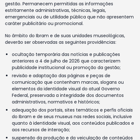
gestão. Permanecem permitidas as informações
estritamente administrativas, técnicas, legais,
emergenciais ou de utilidade pública que não apresentem
caráter publicitário ou promocional.
No âmbito do Ibram e de suas unidades museológicas,
deverão ser observadas as seguintes providências:
ocultação temporária das notícias e publicações
anteriores a 4 de julho de 2026 que caracterizem
publicidade institucional ou promoção da gestão;
revisão e adaptação das páginas e peças de
comunicação que contenham marcas, slogans ou
elementos da identidade visual do atual Governo
Federal, preservada a integridade dos documentos
administrativos, normativos e históricos;
adequação dos portais, sites temáticos e perfis oficiais
do Ibram e de seus museus nas redes sociais, inclusive
quanto à identidade visual, aos conteúdos publicados e
aos recursos de interação;
suspensão da produção e da veiculação de conteúdos