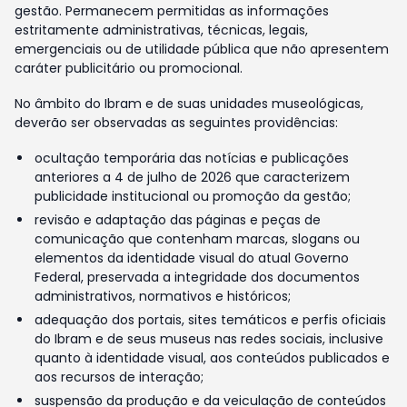
gestão. Permanecem permitidas as informações
estritamente administrativas, técnicas, legais,
emergenciais ou de utilidade pública que não apresentem
caráter publicitário ou promocional.
No âmbito do Ibram e de suas unidades museológicas,
deverão ser observadas as seguintes providências:
ocultação temporária das notícias e publicações
anteriores a 4 de julho de 2026 que caracterizem
publicidade institucional ou promoção da gestão;
revisão e adaptação das páginas e peças de
comunicação que contenham marcas, slogans ou
elementos da identidade visual do atual Governo
Federal, preservada a integridade dos documentos
administrativos, normativos e históricos;
adequação dos portais, sites temáticos e perfis oficiais
do Ibram e de seus museus nas redes sociais, inclusive
quanto à identidade visual, aos conteúdos publicados e
aos recursos de interação;
suspensão da produção e da veiculação de conteúdos