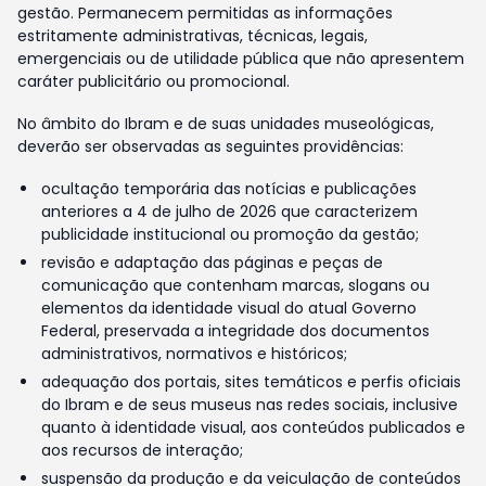
gestão. Permanecem permitidas as informações
estritamente administrativas, técnicas, legais,
emergenciais ou de utilidade pública que não apresentem
caráter publicitário ou promocional.
No âmbito do Ibram e de suas unidades museológicas,
deverão ser observadas as seguintes providências:
ocultação temporária das notícias e publicações
anteriores a 4 de julho de 2026 que caracterizem
publicidade institucional ou promoção da gestão;
revisão e adaptação das páginas e peças de
comunicação que contenham marcas, slogans ou
elementos da identidade visual do atual Governo
Federal, preservada a integridade dos documentos
administrativos, normativos e históricos;
adequação dos portais, sites temáticos e perfis oficiais
do Ibram e de seus museus nas redes sociais, inclusive
quanto à identidade visual, aos conteúdos publicados e
aos recursos de interação;
suspensão da produção e da veiculação de conteúdos