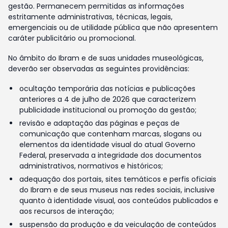
gestão. Permanecem permitidas as informações
estritamente administrativas, técnicas, legais,
emergenciais ou de utilidade pública que não apresentem
caráter publicitário ou promocional.
No âmbito do Ibram e de suas unidades museológicas,
deverão ser observadas as seguintes providências:
ocultação temporária das notícias e publicações
anteriores a 4 de julho de 2026 que caracterizem
publicidade institucional ou promoção da gestão;
revisão e adaptação das páginas e peças de
comunicação que contenham marcas, slogans ou
elementos da identidade visual do atual Governo
Federal, preservada a integridade dos documentos
administrativos, normativos e históricos;
adequação dos portais, sites temáticos e perfis oficiais
do Ibram e de seus museus nas redes sociais, inclusive
quanto à identidade visual, aos conteúdos publicados e
aos recursos de interação;
suspensão da produção e da veiculação de conteúdos