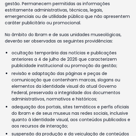
gestão. Permanecem permitidas as informações
estritamente administrativas, técnicas, legais,
emergenciais ou de utilidade pública que não apresentem
caráter publicitário ou promocional.
No âmbito do Ibram e de suas unidades museológicas,
deverão ser observadas as seguintes providências:
ocultação temporária das notícias e publicações
anteriores a 4 de julho de 2026 que caracterizem
publicidade institucional ou promoção da gestão;
revisão e adaptação das páginas e peças de
comunicação que contenham marcas, slogans ou
elementos da identidade visual do atual Governo
Federal, preservada a integridade dos documentos
administrativos, normativos e históricos;
adequação dos portais, sites temáticos e perfis oficiais
do Ibram e de seus museus nas redes sociais, inclusive
quanto à identidade visual, aos conteúdos publicados e
aos recursos de interação;
suspensão da produção e da veiculação de conteúdos