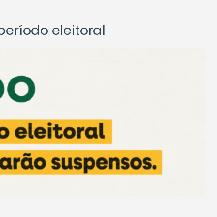
eríodo eleitoral