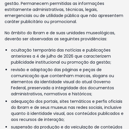
gestão. Permanecem permitidas as informações
estritamente administrativas, técnicas, legais,
emergenciais ou de utilidade pública que não apresentem
caráter publicitário ou promocional.
No âmbito do Ibram e de suas unidades museológicas,
deverão ser observadas as seguintes providências:
ocultação temporária das notícias e publicações
anteriores a 4 de julho de 2026 que caracterizem
publicidade institucional ou promoção da gestão;
revisão e adaptação das páginas e peças de
comunicação que contenham marcas, slogans ou
elementos da identidade visual do atual Governo
Federal, preservada a integridade dos documentos
administrativos, normativos e históricos;
adequação dos portais, sites temáticos e perfis oficiais
do Ibram e de seus museus nas redes sociais, inclusive
quanto à identidade visual, aos conteúdos publicados e
aos recursos de interação;
suspensão da produção e da veiculação de conteúdos