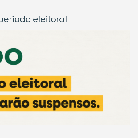
eríodo eleitoral