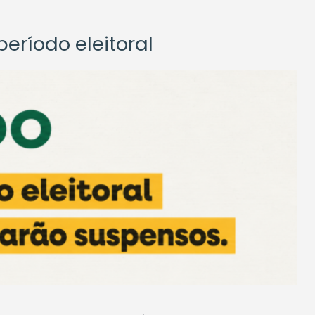
eríodo eleitoral