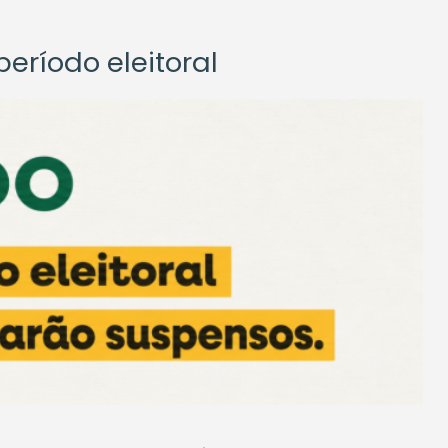
eríodo eleitoral