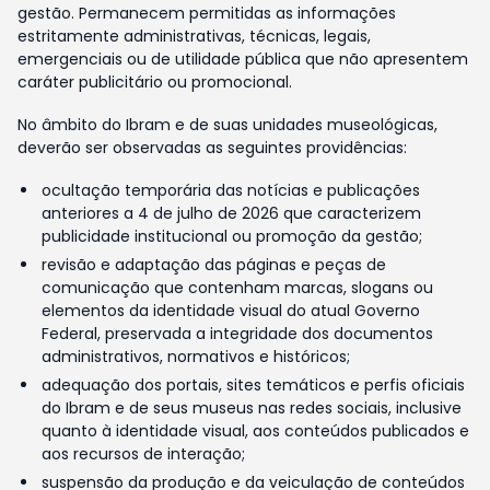
gestão. Permanecem permitidas as informações
estritamente administrativas, técnicas, legais,
emergenciais ou de utilidade pública que não apresentem
caráter publicitário ou promocional.
No âmbito do Ibram e de suas unidades museológicas,
deverão ser observadas as seguintes providências:
ocultação temporária das notícias e publicações
anteriores a 4 de julho de 2026 que caracterizem
publicidade institucional ou promoção da gestão;
revisão e adaptação das páginas e peças de
comunicação que contenham marcas, slogans ou
elementos da identidade visual do atual Governo
Federal, preservada a integridade dos documentos
administrativos, normativos e históricos;
adequação dos portais, sites temáticos e perfis oficiais
do Ibram e de seus museus nas redes sociais, inclusive
quanto à identidade visual, aos conteúdos publicados e
aos recursos de interação;
suspensão da produção e da veiculação de conteúdos