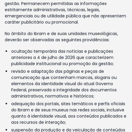
gestão. Permanecem permitidas as informações
estritamente administrativas, técnicas, legais,
emergenciais ou de utilidade pública que não apresentem
caráter publicitário ou promocional.
No âmbito do Ibram e de suas unidades museológicas,
deverão ser observadas as seguintes providências:
ocultação temporária das notícias e publicações
anteriores a 4 de julho de 2026 que caracterizem
publicidade institucional ou promoção da gestão;
revisão e adaptação das páginas e peças de
comunicação que contenham marcas, slogans ou
elementos da identidade visual do atual Governo
Federal, preservada a integridade dos documentos
administrativos, normativos e históricos;
adequação dos portais, sites temáticos e perfis oficiais
do Ibram e de seus museus nas redes sociais, inclusive
quanto à identidade visual, aos conteúdos publicados e
aos recursos de interação;
suspensão da produção e da veiculação de conteúdos