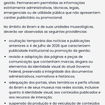
gestão. Permanecem permitidas as informações
estritamente administrativas, técnicas, legais,
emergenciais ou de utilidade pública que não apresentem
caráter publicitário ou promocional.
No âmbito do Ibram e de suas unidades museológicas,
deverão ser observadas as seguintes providências:
ocultação temporária das notícias e publicações
anteriores a 4 de julho de 2026 que caracterizem
publicidade institucional ou promoção da gestão;
revisão e adaptação das páginas e peças de
comunicação que contenham marcas, slogans ou
elementos da identidade visual do atual Governo
Federal, preservada a integridade dos documentos
administrativos, normativos e históricos;
adequação dos portais, sites temáticos e perfis oficiais
do Ibram e de seus museus nas redes sociais, inclusive
quanto à identidade visual, aos conteúdos publicados e
aos recursos de interação;
suspensão da produção e da veiculação de conteúdos