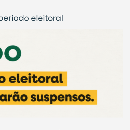
eríodo eleitoral