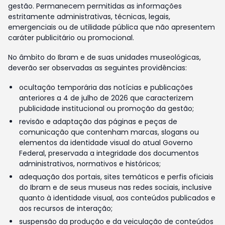
gestão. Permanecem permitidas as informações
estritamente administrativas, técnicas, legais,
emergenciais ou de utilidade pública que não apresentem
caráter publicitário ou promocional.
No âmbito do Ibram e de suas unidades museológicas,
deverão ser observadas as seguintes providências:
ocultação temporária das notícias e publicações
anteriores a 4 de julho de 2026 que caracterizem
publicidade institucional ou promoção da gestão;
revisão e adaptação das páginas e peças de
comunicação que contenham marcas, slogans ou
elementos da identidade visual do atual Governo
Federal, preservada a integridade dos documentos
administrativos, normativos e históricos;
adequação dos portais, sites temáticos e perfis oficiais
do Ibram e de seus museus nas redes sociais, inclusive
quanto à identidade visual, aos conteúdos publicados e
aos recursos de interação;
suspensão da produção e da veiculação de conteúdos