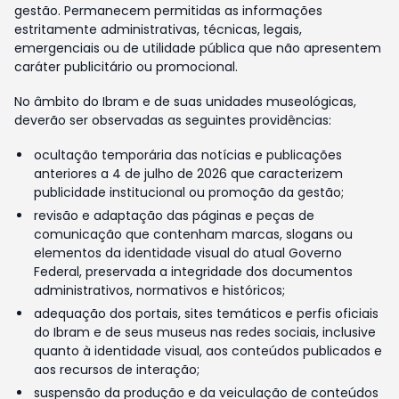
gestão. Permanecem permitidas as informações
estritamente administrativas, técnicas, legais,
emergenciais ou de utilidade pública que não apresentem
caráter publicitário ou promocional.
No âmbito do Ibram e de suas unidades museológicas,
deverão ser observadas as seguintes providências:
ocultação temporária das notícias e publicações
anteriores a 4 de julho de 2026 que caracterizem
publicidade institucional ou promoção da gestão;
revisão e adaptação das páginas e peças de
comunicação que contenham marcas, slogans ou
elementos da identidade visual do atual Governo
Federal, preservada a integridade dos documentos
administrativos, normativos e históricos;
adequação dos portais, sites temáticos e perfis oficiais
do Ibram e de seus museus nas redes sociais, inclusive
quanto à identidade visual, aos conteúdos publicados e
aos recursos de interação;
suspensão da produção e da veiculação de conteúdos