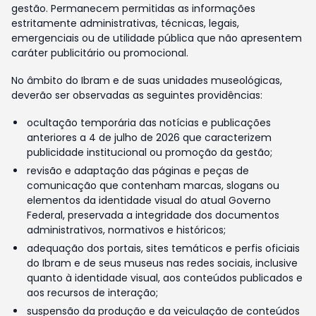
gestão. Permanecem permitidas as informações
estritamente administrativas, técnicas, legais,
emergenciais ou de utilidade pública que não apresentem
caráter publicitário ou promocional.
No âmbito do Ibram e de suas unidades museológicas,
deverão ser observadas as seguintes providências:
ocultação temporária das notícias e publicações
anteriores a 4 de julho de 2026 que caracterizem
publicidade institucional ou promoção da gestão;
revisão e adaptação das páginas e peças de
comunicação que contenham marcas, slogans ou
elementos da identidade visual do atual Governo
Federal, preservada a integridade dos documentos
administrativos, normativos e históricos;
adequação dos portais, sites temáticos e perfis oficiais
do Ibram e de seus museus nas redes sociais, inclusive
quanto à identidade visual, aos conteúdos publicados e
aos recursos de interação;
suspensão da produção e da veiculação de conteúdos