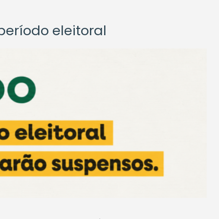
eríodo eleitoral