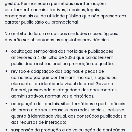
gestão. Permanecem permitidas as informações
estritamente administrativas, técnicas, legais,
emergenciais ou de utilidade pública que não apresentem
caráter publicitário ou promocional.
No âmbito do Ibram e de suas unidades museológicas,
deverão ser observadas as seguintes providências:
ocultação temporária das notícias e publicações
anteriores a 4 de julho de 2026 que caracterizem
publicidade institucional ou promoção da gestão;
revisão e adaptação das páginas e peças de
comunicação que contenham marcas, slogans ou
elementos da identidade visual do atual Governo
Federal, preservada a integridade dos documentos
administrativos, normativos e históricos;
adequação dos portais, sites temáticos e perfis oficiais
do Ibram e de seus museus nas redes sociais, inclusive
quanto à identidade visual, aos conteúdos publicados e
aos recursos de interação;
suspensão da produção e da veiculação de conteúdos