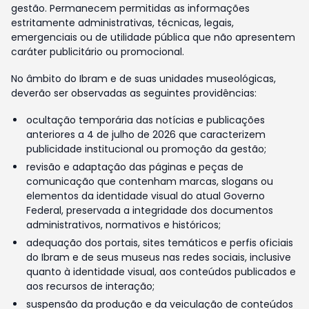
gestão. Permanecem permitidas as informações
estritamente administrativas, técnicas, legais,
emergenciais ou de utilidade pública que não apresentem
caráter publicitário ou promocional.
No âmbito do Ibram e de suas unidades museológicas,
deverão ser observadas as seguintes providências:
ocultação temporária das notícias e publicações
anteriores a 4 de julho de 2026 que caracterizem
publicidade institucional ou promoção da gestão;
revisão e adaptação das páginas e peças de
comunicação que contenham marcas, slogans ou
elementos da identidade visual do atual Governo
Federal, preservada a integridade dos documentos
administrativos, normativos e históricos;
adequação dos portais, sites temáticos e perfis oficiais
do Ibram e de seus museus nas redes sociais, inclusive
quanto à identidade visual, aos conteúdos publicados e
aos recursos de interação;
suspensão da produção e da veiculação de conteúdos