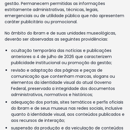
gestão. Permanecem permitidas as informações
estritamente administrativas, técnicas, legais,
emergenciais ou de utilidade pública que não apresentem
caráter publicitário ou promocional.
No âmbito do Ibram e de suas unidades museológicas,
deverão ser observadas as seguintes providências:
ocultação temporária das notícias e publicações
anteriores a 4 de julho de 2026 que caracterizem
publicidade institucional ou promoção da gestão;
revisão e adaptação das páginas e peças de
comunicação que contenham marcas, slogans ou
elementos da identidade visual do atual Governo
Federal, preservada a integridade dos documentos
administrativos, normativos e históricos;
adequação dos portais, sites temáticos e perfis oficiais
do Ibram e de seus museus nas redes sociais, inclusive
quanto à identidade visual, aos conteúdos publicados e
aos recursos de interação;
suspensão da produção e da veiculação de conteúdos