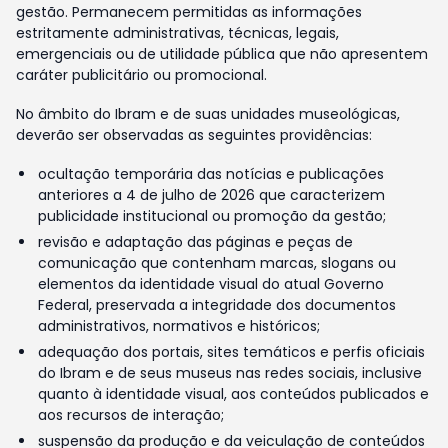
gestão. Permanecem permitidas as informações
estritamente administrativas, técnicas, legais,
emergenciais ou de utilidade pública que não apresentem
caráter publicitário ou promocional.
No âmbito do Ibram e de suas unidades museológicas,
deverão ser observadas as seguintes providências:
ocultação temporária das notícias e publicações
anteriores a 4 de julho de 2026 que caracterizem
publicidade institucional ou promoção da gestão;
revisão e adaptação das páginas e peças de
comunicação que contenham marcas, slogans ou
elementos da identidade visual do atual Governo
Federal, preservada a integridade dos documentos
administrativos, normativos e históricos;
adequação dos portais, sites temáticos e perfis oficiais
do Ibram e de seus museus nas redes sociais, inclusive
quanto à identidade visual, aos conteúdos publicados e
aos recursos de interação;
suspensão da produção e da veiculação de conteúdos