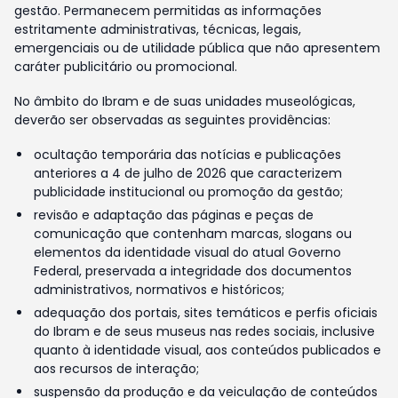
gestão. Permanecem permitidas as informações
estritamente administrativas, técnicas, legais,
emergenciais ou de utilidade pública que não apresentem
caráter publicitário ou promocional.
No âmbito do Ibram e de suas unidades museológicas,
deverão ser observadas as seguintes providências:
ocultação temporária das notícias e publicações
anteriores a 4 de julho de 2026 que caracterizem
publicidade institucional ou promoção da gestão;
revisão e adaptação das páginas e peças de
comunicação que contenham marcas, slogans ou
elementos da identidade visual do atual Governo
Federal, preservada a integridade dos documentos
administrativos, normativos e históricos;
adequação dos portais, sites temáticos e perfis oficiais
do Ibram e de seus museus nas redes sociais, inclusive
quanto à identidade visual, aos conteúdos publicados e
aos recursos de interação;
suspensão da produção e da veiculação de conteúdos