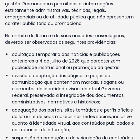
gestão. Permanecem permitidas as informações
estritamente administrativas, técnicas, legais,
emergenciais ou de utilidade pública que não apresentem
caráter publicitário ou promocional.
No âmbito do Ibram e de suas unidades museológicas,
deverão ser observadas as seguintes providências:
ocultação temporária das notícias e publicações
anteriores a 4 de julho de 2026 que caracterizem
publicidade institucional ou promoção da gestão;
revisão e adaptação das páginas e peças de
comunicação que contenham marcas, slogans ou
elementos da identidade visual do atual Governo
Federal, preservada a integridade dos documentos
administrativos, normativos e históricos;
adequação dos portais, sites temáticos e perfis oficiais
do Ibram e de seus museus nas redes sociais, inclusive
quanto à identidade visual, aos conteúdos publicados e
aos recursos de interação;
suspensão da produção e da veiculação de conteúdos