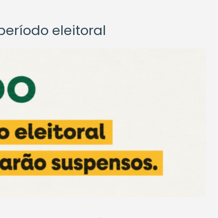
eríodo eleitoral