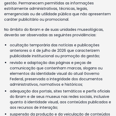
gestão. Permanecem permitidas as informações
estritamente administrativas, técnicas, legais,
emergenciais ou de utilidade pública que não apresentem
caráter publicitário ou promocional.
No âmbito do Ibram e de suas unidades museológicas,
deverão ser observadas as seguintes providências:
ocultação temporária das notícias e publicações
anteriores a 4 de julho de 2026 que caracterizem
publicidade institucional ou promoção da gestão;
revisão e adaptação das páginas e peças de
comunicação que contenham marcas, slogans ou
elementos da identidade visual do atual Governo
Federal, preservada a integridade dos documentos
administrativos, normativos e históricos;
adequação dos portais, sites temáticos e perfis oficiais
do Ibram e de seus museus nas redes sociais, inclusive
quanto à identidade visual, aos conteúdos publicados e
aos recursos de interação;
suspensão da produção e da veiculação de conteúdos