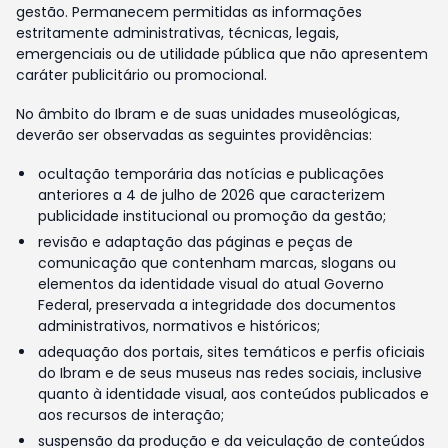
gestão. Permanecem permitidas as informações
estritamente administrativas, técnicas, legais,
emergenciais ou de utilidade pública que não apresentem
caráter publicitário ou promocional.
No âmbito do Ibram e de suas unidades museológicas,
deverão ser observadas as seguintes providências:
ocultação temporária das notícias e publicações
anteriores a 4 de julho de 2026 que caracterizem
publicidade institucional ou promoção da gestão;
revisão e adaptação das páginas e peças de
comunicação que contenham marcas, slogans ou
elementos da identidade visual do atual Governo
Federal, preservada a integridade dos documentos
administrativos, normativos e históricos;
adequação dos portais, sites temáticos e perfis oficiais
do Ibram e de seus museus nas redes sociais, inclusive
quanto à identidade visual, aos conteúdos publicados e
aos recursos de interação;
suspensão da produção e da veiculação de conteúdos