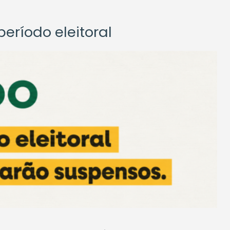
eríodo eleitoral