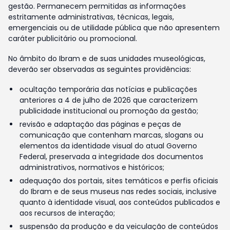
gestão. Permanecem permitidas as informações
estritamente administrativas, técnicas, legais,
emergenciais ou de utilidade pública que não apresentem
caráter publicitário ou promocional.
No âmbito do Ibram e de suas unidades museológicas,
deverão ser observadas as seguintes providências:
ocultação temporária das notícias e publicações
anteriores a 4 de julho de 2026 que caracterizem
publicidade institucional ou promoção da gestão;
revisão e adaptação das páginas e peças de
comunicação que contenham marcas, slogans ou
elementos da identidade visual do atual Governo
Federal, preservada a integridade dos documentos
administrativos, normativos e históricos;
adequação dos portais, sites temáticos e perfis oficiais
do Ibram e de seus museus nas redes sociais, inclusive
quanto à identidade visual, aos conteúdos publicados e
aos recursos de interação;
suspensão da produção e da veiculação de conteúdos