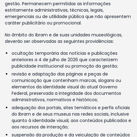
gestão. Permanecem permitidas as informações
estritamente administrativas, técnicas, legais,
emergenciais ou de utilidade pública que não apresentem
caráter publicitário ou promocional.
No âmbito do Ibram e de suas unidades museológicas,
deverão ser observadas as seguintes providências:
ocultação temporária das notícias e publicações
anteriores a 4 de julho de 2026 que caracterizem
publicidade institucional ou promoção da gestão;
revisão e adaptação das páginas e peças de
comunicação que contenham marcas, slogans ou
elementos da identidade visual do atual Governo
Federal, preservada a integridade dos documentos
administrativos, normativos e históricos;
adequação dos portais, sites temáticos e perfis oficiais
do Ibram e de seus museus nas redes sociais, inclusive
quanto à identidade visual, aos conteúdos publicados e
aos recursos de interação;
suspensão da produção e da veiculação de conteúdos