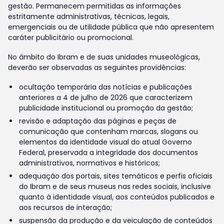
gestão. Permanecem permitidas as informações
estritamente administrativas, técnicas, legais,
emergenciais ou de utilidade pública que não apresentem
caráter publicitário ou promocional.
No âmbito do Ibram e de suas unidades museológicas,
deverão ser observadas as seguintes providências:
ocultação temporária das notícias e publicações
anteriores a 4 de julho de 2026 que caracterizem
publicidade institucional ou promoção da gestão;
revisão e adaptação das páginas e peças de
comunicação que contenham marcas, slogans ou
elementos da identidade visual do atual Governo
Federal, preservada a integridade dos documentos
administrativos, normativos e históricos;
adequação dos portais, sites temáticos e perfis oficiais
do Ibram e de seus museus nas redes sociais, inclusive
quanto à identidade visual, aos conteúdos publicados e
aos recursos de interação;
suspensão da produção e da veiculação de conteúdos