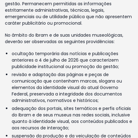
gestão. Permanecem permitidas as informações
estritamente administrativas, técnicas, legais,
emergenciais ou de utilidade pública que não apresentem
caráter publicitário ou promocional.
No âmbito do Ibram e de suas unidades museológicas,
deverão ser observadas as seguintes providências:
ocultação temporária das notícias e publicações
anteriores a 4 de julho de 2026 que caracterizem
publicidade institucional ou promoção da gestão;
revisão e adaptação das páginas e peças de
comunicação que contenham marcas, slogans ou
elementos da identidade visual do atual Governo
Federal, preservada a integridade dos documentos
administrativos, normativos e históricos;
adequação dos portais, sites temáticos e perfis oficiais
do Ibram e de seus museus nas redes sociais, inclusive
quanto à identidade visual, aos conteúdos publicados e
aos recursos de interação;
suspensão da produção e da veiculação de conteúdos