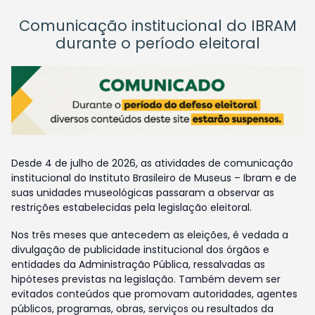
Comunicação institucional do IBRAM
durante o período eleitoral
Desde 4 de julho de 2026, as atividades de comunicação
institucional do Instituto Brasileiro de Museus – Ibram e de
suas unidades museológicas passaram a observar as
restrições estabelecidas pela legislação eleitoral.
Nos três meses que antecedem as eleições, é vedada a
divulgação de publicidade institucional dos órgãos e
entidades da Administração Pública, ressalvadas as
hipóteses previstas na legislação. Também devem ser
evitados conteúdos que promovam autoridades, agentes
públicos, programas, obras, serviços ou resultados da