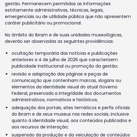
gestão. Permanecem permitidas as informações
estritamente administrativas, técnicas, legais,
emergenciais ou de utilidade pública que não apresentem
caráter publicitário ou promocional.
No âmbito do Ibram e de suas unidades museológicas,
deverão ser observadas as seguintes providências:
ocultação temporária das notícias e publicações
anteriores a 4 de julho de 2026 que caracterizem
publicidade institucional ou promoção da gestão;
revisão e adaptação das páginas e peças de
comunicação que contenham marcas, slogans ou
elementos da identidade visual do atual Governo
Federal, preservada a integridade dos documentos
administrativos, normativos e históricos;
adequação dos portais, sites temáticos e perfis oficiais
do Ibram e de seus museus nas redes sociais, inclusive
quanto à identidade visual, aos conteúdos publicados e
aos recursos de interação;
suspensão da produção e da veiculação de conteúdos