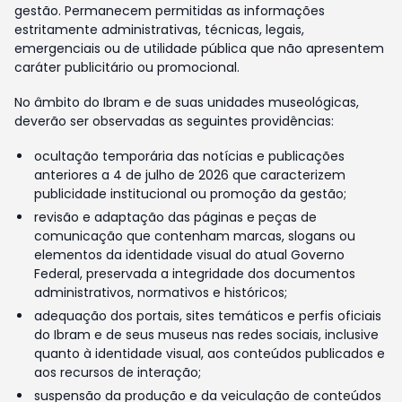
gestão. Permanecem permitidas as informações
estritamente administrativas, técnicas, legais,
emergenciais ou de utilidade pública que não apresentem
caráter publicitário ou promocional.
No âmbito do Ibram e de suas unidades museológicas,
deverão ser observadas as seguintes providências:
ocultação temporária das notícias e publicações
anteriores a 4 de julho de 2026 que caracterizem
publicidade institucional ou promoção da gestão;
revisão e adaptação das páginas e peças de
comunicação que contenham marcas, slogans ou
elementos da identidade visual do atual Governo
Federal, preservada a integridade dos documentos
administrativos, normativos e históricos;
adequação dos portais, sites temáticos e perfis oficiais
do Ibram e de seus museus nas redes sociais, inclusive
quanto à identidade visual, aos conteúdos publicados e
aos recursos de interação;
suspensão da produção e da veiculação de conteúdos