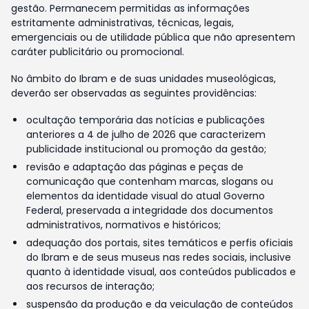
gestão. Permanecem permitidas as informações
estritamente administrativas, técnicas, legais,
emergenciais ou de utilidade pública que não apresentem
caráter publicitário ou promocional.
No âmbito do Ibram e de suas unidades museológicas,
deverão ser observadas as seguintes providências:
ocultação temporária das notícias e publicações
anteriores a 4 de julho de 2026 que caracterizem
publicidade institucional ou promoção da gestão;
revisão e adaptação das páginas e peças de
comunicação que contenham marcas, slogans ou
elementos da identidade visual do atual Governo
Federal, preservada a integridade dos documentos
administrativos, normativos e históricos;
adequação dos portais, sites temáticos e perfis oficiais
do Ibram e de seus museus nas redes sociais, inclusive
quanto à identidade visual, aos conteúdos publicados e
aos recursos de interação;
suspensão da produção e da veiculação de conteúdos