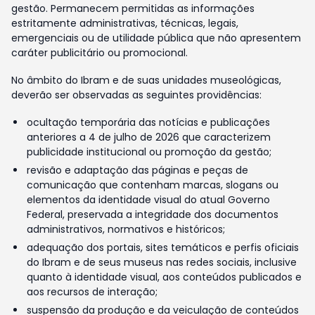
gestão. Permanecem permitidas as informações
estritamente administrativas, técnicas, legais,
emergenciais ou de utilidade pública que não apresentem
caráter publicitário ou promocional.
No âmbito do Ibram e de suas unidades museológicas,
deverão ser observadas as seguintes providências:
ocultação temporária das notícias e publicações
anteriores a 4 de julho de 2026 que caracterizem
publicidade institucional ou promoção da gestão;
revisão e adaptação das páginas e peças de
comunicação que contenham marcas, slogans ou
elementos da identidade visual do atual Governo
Federal, preservada a integridade dos documentos
administrativos, normativos e históricos;
adequação dos portais, sites temáticos e perfis oficiais
do Ibram e de seus museus nas redes sociais, inclusive
quanto à identidade visual, aos conteúdos publicados e
aos recursos de interação;
suspensão da produção e da veiculação de conteúdos